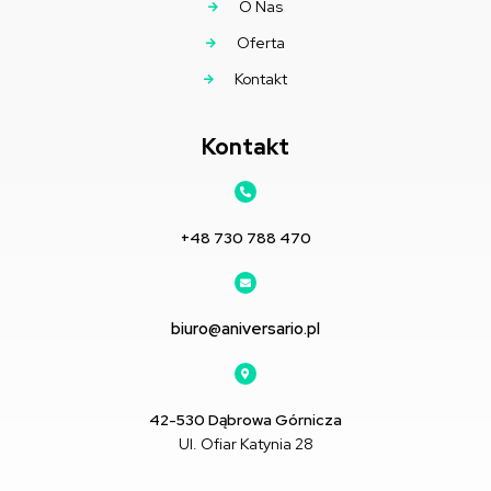
O Nas
Oferta
Kontakt
Kontakt
+48 730 788 470
biuro@aniversario.pl
42-530 Dąbrowa Górnicza
Ul. Ofiar Katynia 28