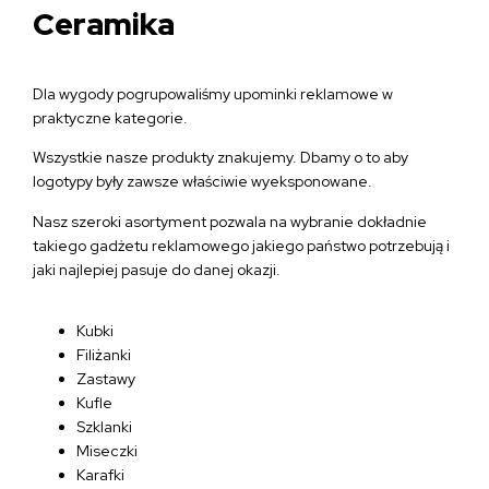
Ceramika
Dla wygody pogrupowaliśmy upominki reklamowe w
praktyczne kategorie.
Wszystkie nasze produkty znakujemy. Dbamy o to aby
logotypy były zawsze właściwie wyeksponowane.
Nasz szeroki asortyment pozwala na wybranie dokładnie
takiego gadżetu reklamowego jakiego państwo potrzebują i
jaki najlepiej pasuje do danej okazji.
Kubki
Filiżanki
Zastawy
Kufle
Szklanki
Miseczki
Karafki