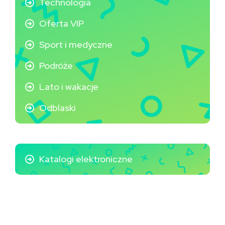
Technologia
Oferta VIP
Sport i medyczne
Podróże
Lato i wakacje
Odblaski
Katalogi elektroniczne