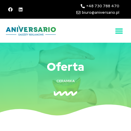
+48 730 788 470
biuro@aniversario.pl
Oferta
CERAMIKA