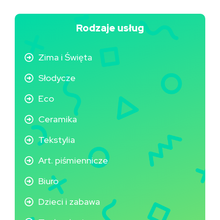
Rodzaje usług
Zima i Święta
Słodycze
Eco
Ceramika
Tekstylia
Art. piśmiennicze
Biuro
Dzieci i zabawa