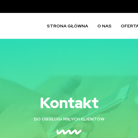
STRONA GŁÓWNA
O NAS
OFERT
Kontakt
DO OBSŁUGI MIŁYCH KLIENTÓW