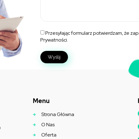
Przesyłając formularz potwierdzam, że zap
Prywatności.
Wyślij
Menu
Strona Główna
O Nas
u
Oferta