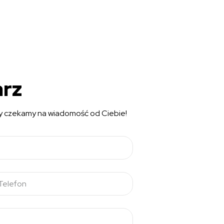
arz
cy czekamy na wiadomość od Ciebie!