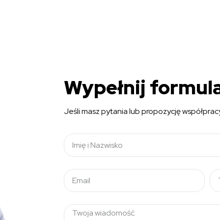
Wypełnij formul
Jeśli masz pytania lub propozycję współpra