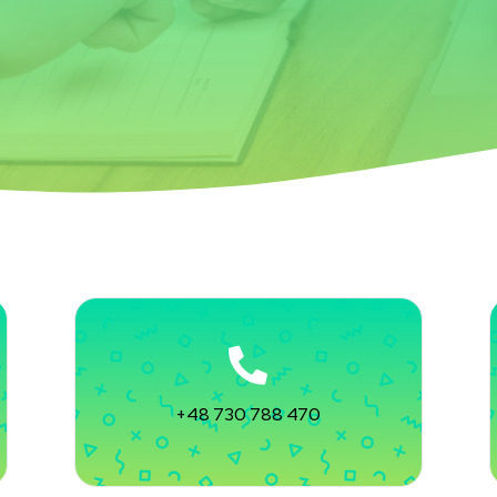
+48 730 788 470