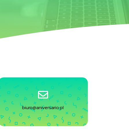
biuro@aniversario.pl